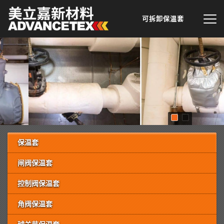
可拆卸保温套
保温套
闸阀保温套
控制阀保温套
角阀保温套