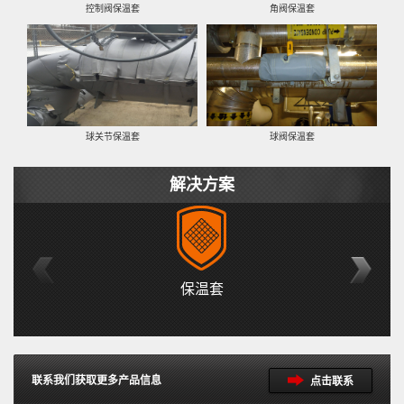
控制阀保温套
角阀保温套
球关节保温套
球阀保温套
解决方案
保温套
联系我们获取更多产品信息
点击联系