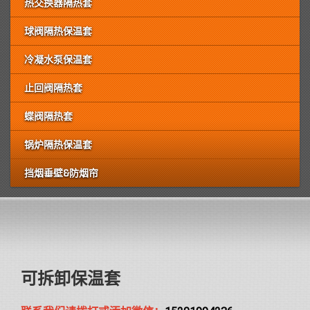
热交换器隔热套
球阀隔热保温套
冷凝水泵保温套
止回阀隔热套
蝶阀隔热套
锅炉隔热保温套
挡烟垂壁&防烟帘
可拆卸保温套