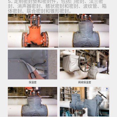
5. 定制密封垫和密封件，包括门密封、法兰密
封、消声器密封、鳍状密封和密封、波纹管、箱
体密封、联合密封和锥形密封。
保温套
闸阀保温套