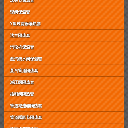
球关节保温套
球阀保温套
Y型过滤器隔热套
法兰隔热套
汽轮机保温套
蒸汽疏水阀保温套
蒸汽管道隔热套
减压阀隔热套
插销阀隔热套
管道减速器隔热套
管道膨胀节隔热套