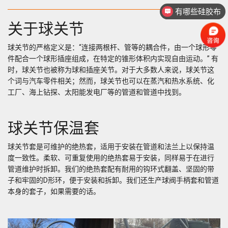
有哪些硅胶布
关于球关节
球关节的严格定义是：“连接两根杆、管等的耦合件，由一个球形零
件配合一个球形插座组成，在特定的锥形体积内实现自由运动。” 有
时，球关节也被称为球和插座关节。对于大多数人来说，球关节这
个词与汽车零件相关；然而，球关节也可以在蒸汽和热水系统、化
工厂、海上钻探、太阳能发电厂等的管道和管道中找到。
球关节保温套
球关节套是可维护的绝热套，适用于安装在管道和法兰上以保持温
度一致性。柔软、可重复使用的绝热套易于安装，同样易于在进行
管道维护时拆卸。我们的绝热套配有耐用的钩环式翻盖、坚固的带
子和牢固的D形环，便于安装和拆卸。我们还生产球阀手柄套和管道
本身的套子，如果需要的话。