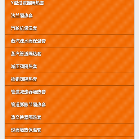
Y型过滤器隔热套
法兰隔热套
汽轮机保温套
蒸汽疏水阀保温套
蒸汽管道隔热套
减压阀隔热套
插销阀隔热套
管道减速器隔热套
管道膨胀节隔热套
热交换器隔热套
球阀隔热保温套