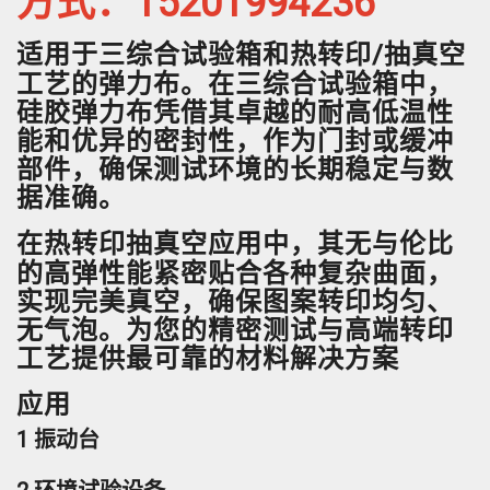
方式：15201994236
适用于
和
三综合试验箱
热转印/抽真空
工艺的弹力布。在
中，
三综合试验箱
硅胶弹力布凭借其卓越的耐高低温性
能和优异的密封性，作为门封或缓冲
部件，确保测试环境的长期稳定与数
据准确。
在
应用中，其无与伦比
热转印抽真空
的
能紧密贴合各种复杂曲面，
高弹性
实现完美真空，确保图案转印均匀、
无气泡。为您的精密测试与高端转印
工艺提供最可靠的材料解决方案
应用
1 振动台