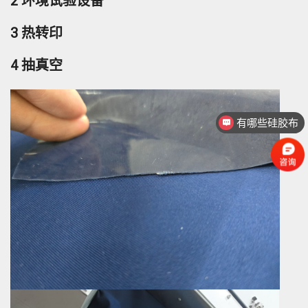
2 环境试验设备
3 热转印
4 抽真空
有哪些硅胶布