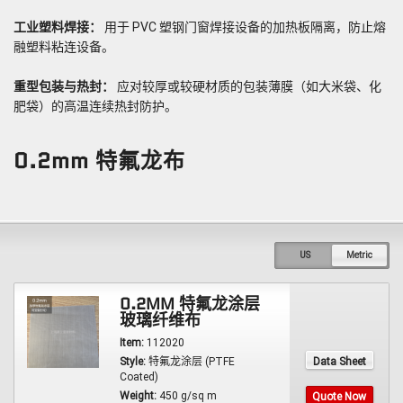
工业塑料焊接：
用于 PVC 塑钢门窗焊接设备的加热板隔离，防止熔
融塑料粘连设备。
重型包装与热封：
应对较厚或较硬材质的包装薄膜（如大米袋、化
肥袋）的高温连续热封防护。
0.2mm 特氟龙布
US
Metric
0.2MM 特氟龙涂层
玻璃纤维布
Item:
112020
Data Sheet
Style:
特氟龙涂层 (PTFE
Coated)
Weight:
450 g/sq m
Quote Now