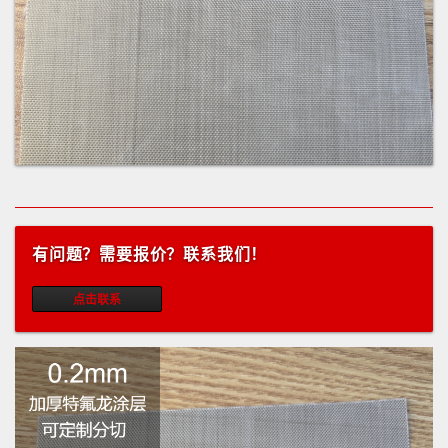
有问题？需要报价？联系我们！
点击联系