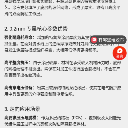
用高强度玻璃纤维密实编织，并经过高克重的特氟龙浸渍涂覆工
艺。涂液充分填埋了底层的玻纤网络，形成了厚实、致密且高度平
滑的双面防粘工作层。
2. 0.2mm 专属核心参数优势
强化耐磨耗寿命：
增加的特氟龙涂层厚度为其提供了充裕的物理磨
有哪些硅胶布
损余量。在面对流水线上的连续摩擦或热封刀具的反复挤压时，不
易发生涂层破损或玻纤裸露，大幅降低停机更换频率。
高平整度抗压：
由于涂层较厚，材料在承受较大机械压力时，底部
的网格纹理不易透出。确保在对加工件进行压合脱模时，不会在产
品表面印出布纹瑕疵。
高击穿电压储备：
密实且较厚的特氟龙绝缘层，使其在电气防护应
用中具备更高的介电强度和耐电晕性能。
3. 定向应用场景
高要求层压与脱模：
作为多层线路板（PCB）、覆铜板及太阳能光
伏组件层压过程中的高频次防粘隔离脱模耗材。