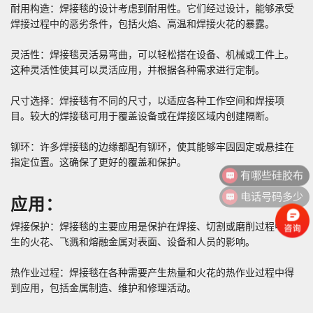
耐用构造：焊接毯的设计考虑到耐用性。它们经过设计，能够承受
焊接过程中的恶劣条件，包括火焰、高温和焊接火花的暴露。
灵活性：焊接毯灵活易弯曲，可以轻松搭在设备、机械或工件上。
这种灵活性使其可以灵活应用，并根据各种需求进行定制。
尺寸选择：焊接毯有不同的尺寸，以适应各种工作空间和焊接项
目。较大的焊接毯可用于覆盖设备或在焊接区域内创建隔断。
铆环：许多焊接毯的边缘都配有铆环，使其能够牢固固定或悬挂在
有哪些硅胶布
指定位置。这确保了更好的覆盖和保护。
电话号码多少
应用：
焊接保护：焊接毯的主要应用是保护在焊接、切割或磨削过程中产
生的火花、飞溅和熔融金属对表面、设备和人员的影响。
热作业过程：焊接毯在各种需要产生热量和火花的热作业过程中得
到应用，包括金属制造、维护和修理活动。