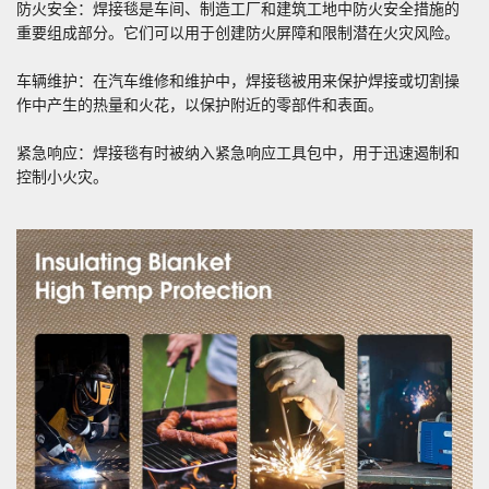
防火安全：焊接毯是车间、制造工厂和建筑工地中防火安全措施的
重要组成部分。它们可以用于创建防火屏障和限制潜在火灾风险。
车辆维护：在汽车维修和维护中，焊接毯被用来保护焊接或切割操
作中产生的热量和火花，以保护附近的零部件和表面。
紧急响应：焊接毯有时被纳入紧急响应工具包中，用于迅速遏制和
控制小火灾。