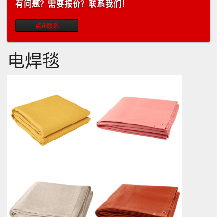
有问题？需要报价？联系我们！
点击联系
电焊毯