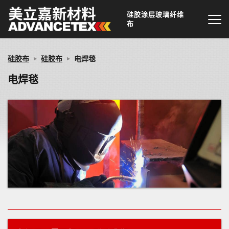
硅胶涂层玻璃纤维
布
硅胶布
硅胶布
电焊毯
电焊毯