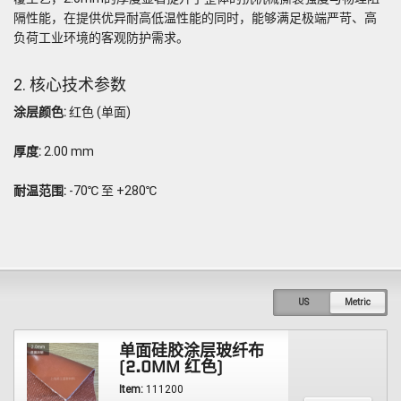
隔性能，在提供优异耐高低温性能的同时，能够满足极端严苛、高
负荷工业环境的客观防护需求。
2. 核心技术参数
涂层颜色:
红色 (单面)
厚度:
2.00 mm
耐温范围:
-70℃ 至 +280℃
US
Metric
单面硅胶涂层玻纤布
(2.0MM 红色)
Item:
111200