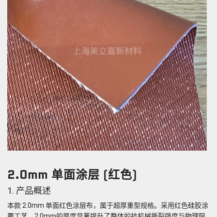
2.0mm 单面涂层 (红色)
1. 产品概述
本款 2.0mm 单面红色涂层布，属于超厚重型规格。采用红色硅胶涂
覆工艺，2.0mm的厚度显著提升了整体的抗机械撕裂强度与物理阻