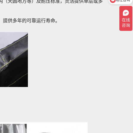
构（天圆地方等）及耐压标准，灵活提供单层或多
咨询电话多少
，提供多年的可靠运行寿命。