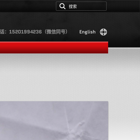
话：15201994236（微信同号）
English