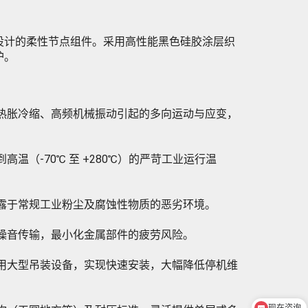
设计的柔性节点组件。采用高性能黑色硅胶涂层织
护。
热胀冷缩、高频机械振动引起的多向运动与应变，
（-70℃ 至 +280℃）的严苛工业运行温
露于常规工业粉尘及腐蚀性物质的恶劣环境。
噪音传输，最小化金属部件的疲劳风险。
用大型吊装设备，实现快速安装，大幅降低停机维
现在咨询