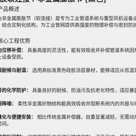
 产品概述
色非金属膨胀节（软连接）是专为工业管道系统与重型风机设备
，结合定制化结构，为工业管网提供高强度的物理补偿与密封防
. 核心工程优势
向位移补偿：
具备高度的灵活性，能有效吸收并补偿管道系统因
止设备受损。
限耐候与耐温：
选用高标准黑色硅胶涂层基材，能够适应从低温到高温
。
异的化学防护：
具备良好的耐候、防油污及抗老化特性，适应暴
振降噪：
柔性非金属织物结构能高效吸收并阻断系统内的共振与
量化与便捷安装：
相比传统金属补偿器，自重显著减轻，无需动
时间。