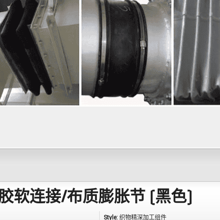
软连接/布质膨胀节 (黑色)
Style:
织物精深加工组件