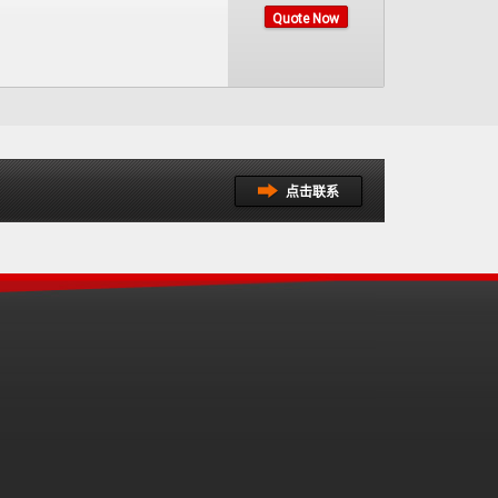
Quote Now
点击联系