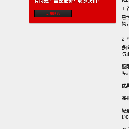
有问题？需要报价？联系我们！
0.8MM 双面涂层 (灰色)
1.
点击联系
黑
0.8MM 双面涂层 (白色)
物
1.0MM 双面涂层 (红色)
2
1.3MM 钢丝加强氟胶布 (黑色)
多
1.3MM 钢丝加强硅胶布 (红色)
防
2.0MM 单面涂层 (红色)
极
度
3.0MM 重型氟胶涂层布 (黑色)
优
0.2MM 硅胶布 (带离型纸/黑色)
减
0.2MM 硅胶布 (带离型纸/浅黄色)
硅胶软连接 / 非金属补偿器 (黑色)
轻
护
硅胶软连接 / 非金属膨胀节 (红色)